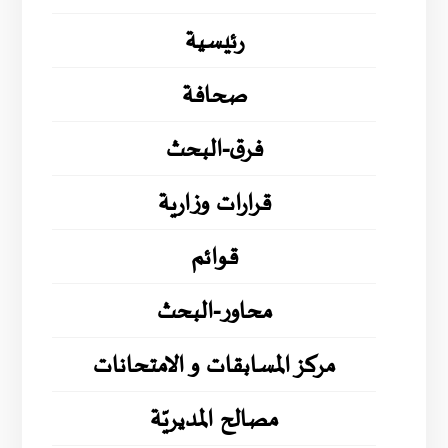
رئيسية
صحافة
فرق-البحث
قرارات وزارية
قوائم
محاور-البحث
مركز المسابقات و الامتحانات
مصالح المديريّة