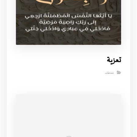
تعزية
نشاطات