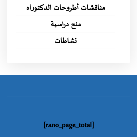
مناقشات أطروحات الدكتوراه
منح دراسية
نشاطات
[rano_page_total]