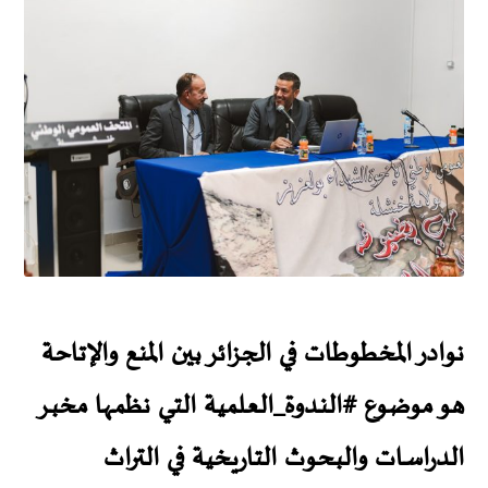
نوادر المخطوطات في الجزائر بين المنع والإتاحة
هو موضوع
#النـدوة_العـلمية
التـي نظمـها مخبـر
الدراسـات والبحوث التاريخية في التراث