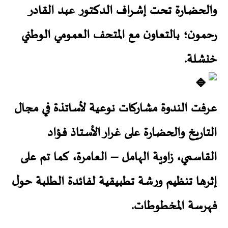
والحضـارة تحـت إشـراف الدكتور عبد القادر
رحمون؛ بالتعاون مع المتحف العمومي الوطني
خنشلة.
عرفت الندوة مشاركات نوعية لأساتذة في مجال
التاريخ والحضارة على غرار الأستاذ فؤاد
القاسمي، زاوية الهامل – العامرة، كما تم على
إثرها تنظيم ورشة تطبيقية لفائدة الطلبة حول
فهرسة المخطوطات.