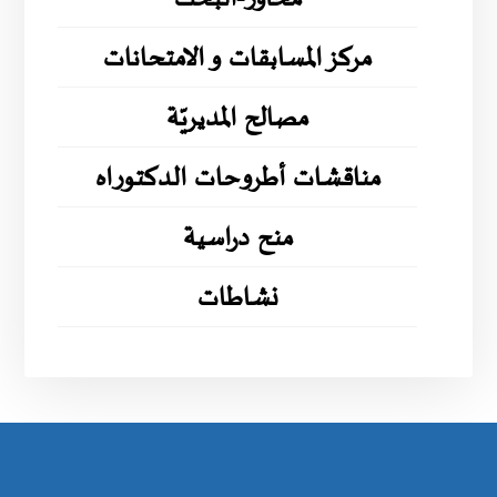
مركز المسابقات و الامتحانات
مصالح المديريّة
مناقشات أطروحات الدكتوراه
منح دراسية
نشاطات