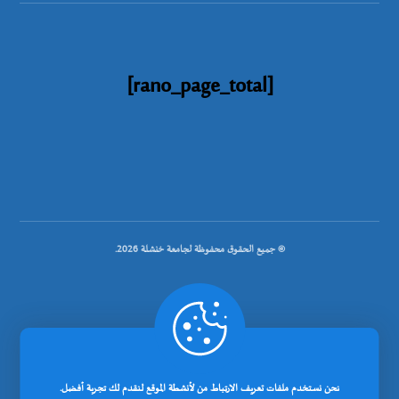
[rano_page_total]
© جميع الحقوق محفوظة لجامعة خنشلة 2026.
.
تصميم شركة رانوبيت
نحن نستخدم ملفات تعريف الارتباط من لأنشطة الموقع لنقدم لك تجربة أفضل.