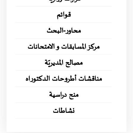
قوائم
محاور-البحث
مركز المسابقات و الامتحانات
مصالح المديريّة
مناقشات أطروحات الدكتوراه
منح دراسية
نشاطات