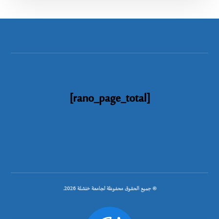
[rano_page_total]
© جميع الحقوق محفوظة لجامعة خنشلة 2026.