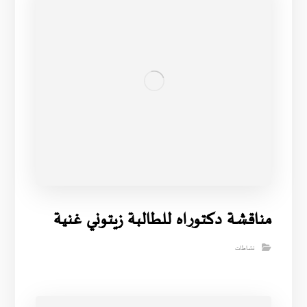
مناقشة دكتوراه للطالبة زيتوني غنية
نشاطات