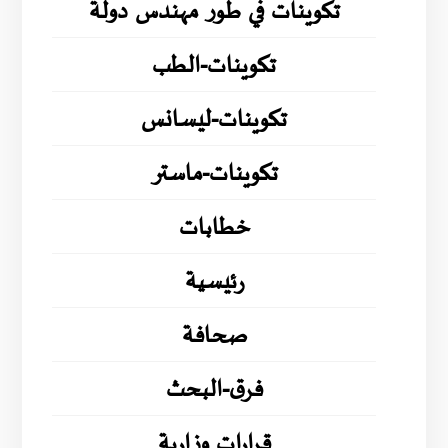
تكوينات في طور مهندس دولة
تكوينات-الطب
تكوينات-ليسانس
تكوينات-ماستر
خطابات
رئيسية
صحافة
فرق-البحث
قرارات وزارية