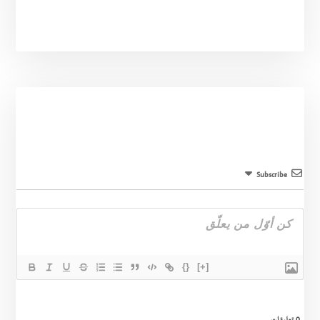
Subscribe
{}
[+]