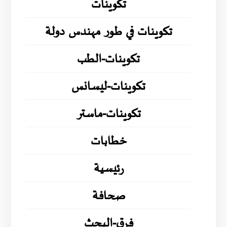
تكوينات
تكوينات في طور مهندس دولة
تكوينات-الطب
تكوينات-ليسانس
تكوينات-ماستر
خطابات
رئيسية
صحافة
فرق-البحث