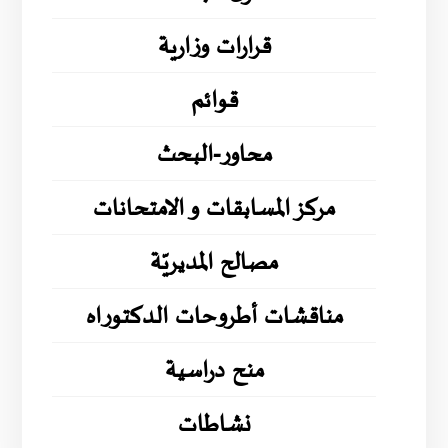
قرارات وزارية
قوائم
محاور-البحث
مركز المسابقات و الامتحانات
مصالح المديريّة
مناقشات أطروحات الدكتوراه
منح دراسية
نشاطات