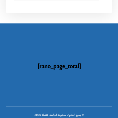
[rano_page_total]
© جميع الحقوق محفوظة لجامعة خنشلة 2026.