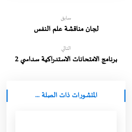
سابق
لجان مناقشة علم النفس
التالي
برنامج الامتحانات الاستدراكية سداسي 2
المنشورات ذات الصلة ...