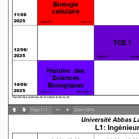
Page
1
/
1
Zoom
100%