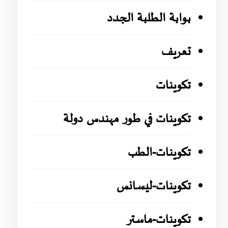
بوابة الطلبة الجدد
تعريف
تكوينات
تكوينات في طور مهندس دولة
تكوينات-الطب
تكوينات-ليسانس
تكوينات-ماستر