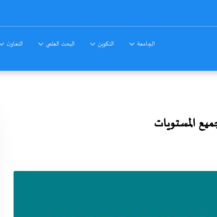
الجامعة
التكوين
البحث العلمي
التعاون
جميع المستويات