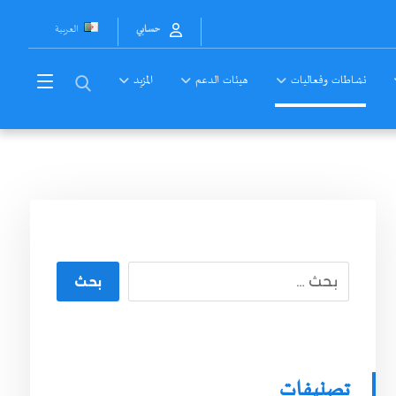
العربية
حسابي
نشاطات وفعاليات
هيئات الدعم
المزيد
بحث
تصنيفات