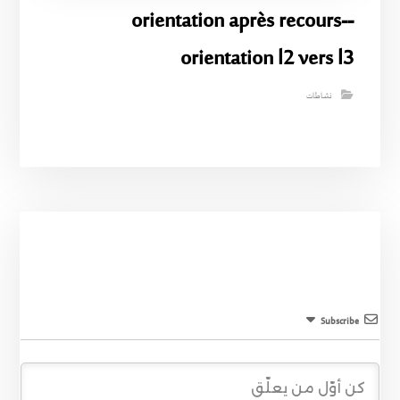
-orientation après recours-
orientation l2 vers l3
نشاطات
Subscribe