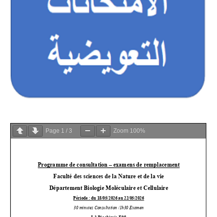
Page
1
/
3
Zoom
100%