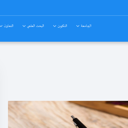
الجامعة
التكوين
البحث العلمي
التعاون