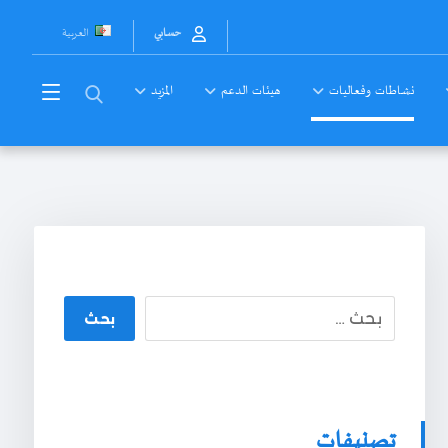
العربية
حسابي
نشاطات وفعاليات
هيئات الدعم
المزيد
بحث
تصنيفات