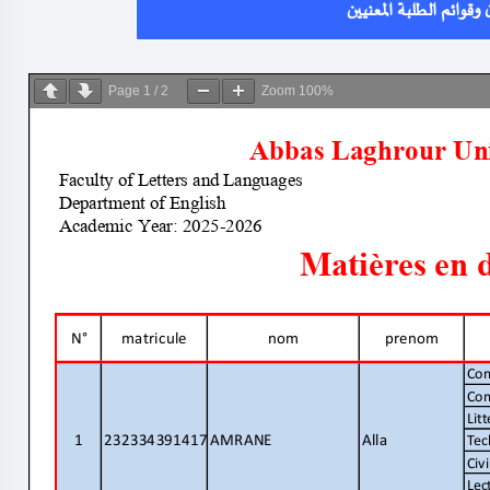
وقوائم الطلبة المعنيين
Page
1
/
2
Zoom
100%