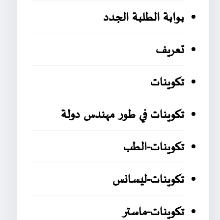
بوابة الطلبة الجدد
تعريف
تكوينات
تكوينات في طور مهندس دولة
تكوينات-الطب
تكوينات-ليسانس
تكوينات-ماستر