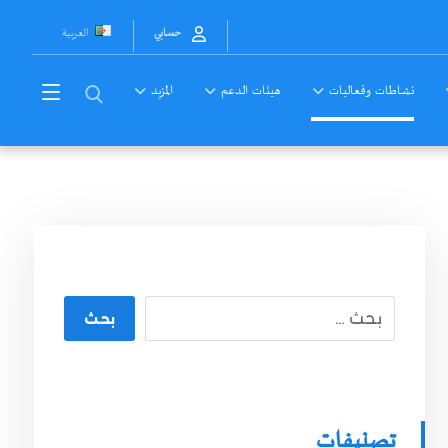
العربية
حسابي
نشاطات وفعاليات
هيئات الدعم
المزيد
بحث
تصنيفات