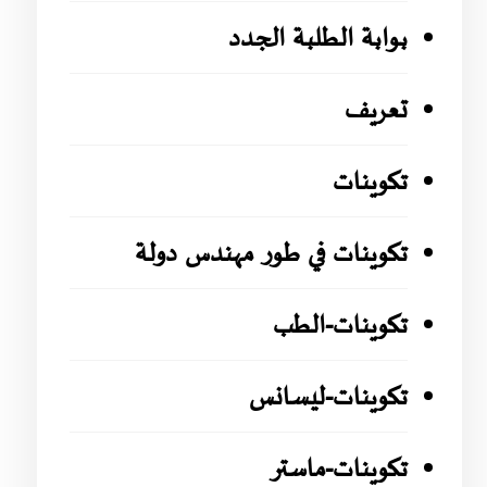
بوابة الطلبة الجدد
تعريف
تكوينات
تكوينات في طور مهندس دولة
تكوينات-الطب
تكوينات-ليسانس
تكوينات-ماستر