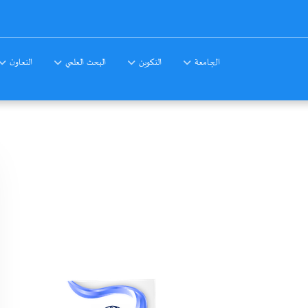
الجامعة
التكوين
البحث العلمي
التعاون