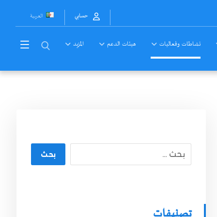
العربية
حسابي
نشاطات وفعاليات
هيئات الدعم
المزيد
بحث
تصنيفات