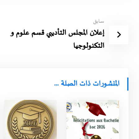
سابق
إعلان المجلس التأديبي قسم علوم و
التكنولوجيا
المنشورات ذات الصلة ...