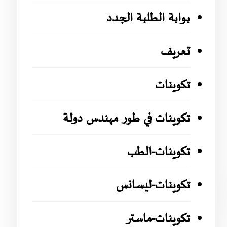
بوابة الطلبة الجدد
تعريف
تكوينات
تكوينات في طور مهندس دولة
تكوينات-الطب
تكوينات-ليسانس
تكوينات-ماستر