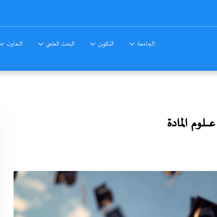
الجامعة
التكوين
البحث العلمي
التعاون