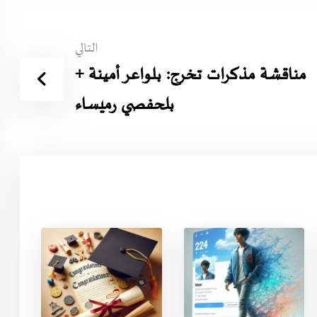
التالي
مناقشة مذكرات تخرج: بلواعر أمينة +
بلحفصي رميساء