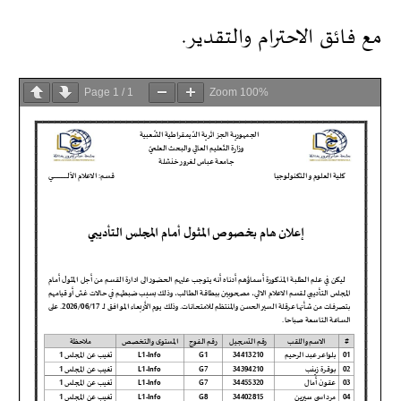
مع فائق الاحترام والتقدير.
Page
1
/
1
Zoom
100%