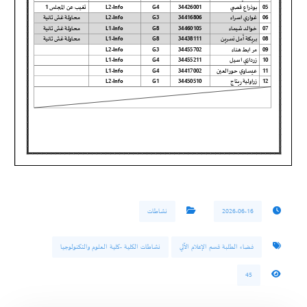
2026-06-16
نشاطات
فضاء الطلبة قسم الإعلام الآلي
نشاطات الكلية -كلية العلوم والتكنولوجيا
45