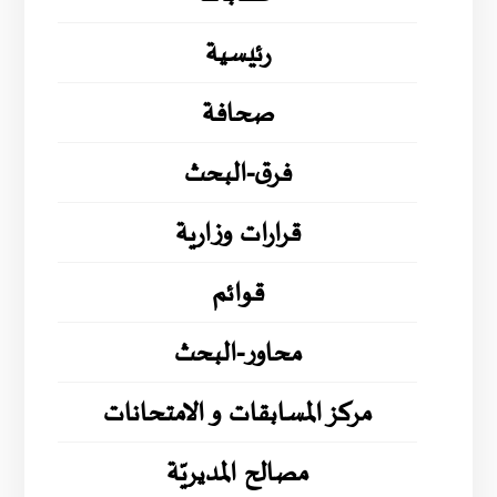
رئيسية
صحافة
فرق-البحث
قرارات وزارية
قوائم
محاور-البحث
مركز المسابقات و الامتحانات
مصالح المديريّة