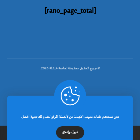
[rano_page_total]
© جميع الحقوق محفوظة لجامعة خنشلة 2026.
.
تصميم شركة رانوبيت
نحن نستخدم ملفات تعريف الارتباط من لأنشطة الموقع لنقدم لك تجربة أفضل.
قبول وإغلاق