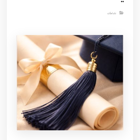
..
نشاطات