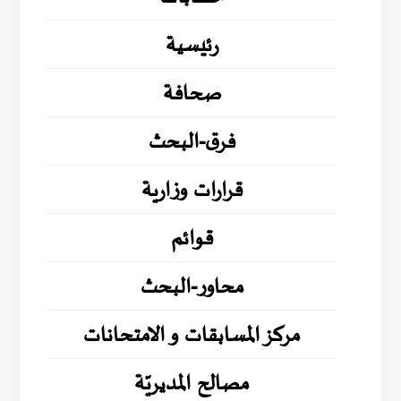
رئيسية
صحافة
فرق-البحث
قرارات وزارية
قوائم
محاور-البحث
مركز المسابقات و الامتحانات
مصالح المديريّة