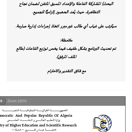
البحث)
المشاركة الفاعلة والإعداد المسبق المتقن
لضمان نجاح
التظاهرة،
حيث يُعد الحضور إلزاميًّا للجميع
.
سيُترتب على غياب أي طالب غير مبرر اتخاذ إجراءات إدارية صارمة
.
ملاحظة:
تم
تحديث البرنامج بشكل طفيف
فيما يخص توزيع القاعات (طالع
الملف المرفق).
مع فائق التقدير والاحترام
Zoom
100%