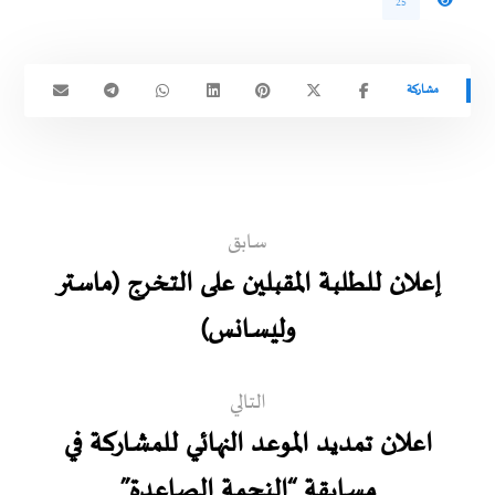
25
سابق
إعلان للطلبة المقبلين على التخرج (ماستر
وليسانس)
التالي
اعلان تمديد الموعد النهائي للمشاركة في
مسابقة “النجمة الصاعدة”