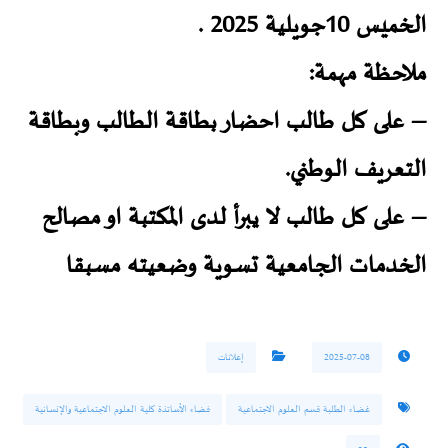
الخميس 10جويلية 2025 .
ملاحظة مهمة:
– على كل طالب احضار بطاقة الطالب وبطاقة
التعريف الوطني.
– على كل طالب لا يبرأ لدى المكتبة او مصالح
الخدمات الجامعية تسوية وضعيته مسبقا
2025-07-08
إعلانات
غضاء الطلبة قسم العلوم الاجتماعية
فضاء الأساتذة كلية العلوم الاجتماعية والإنسانية