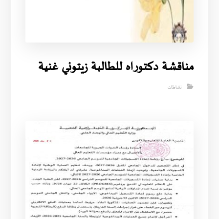
مناقشة دكتوراه للطالبة زيتوني غنية
نشاطات