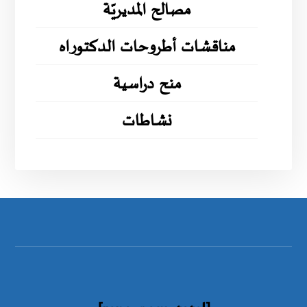
مصالح المديريّة
مناقشات أطروحات الدكتوراه
منح دراسية
نشاطات