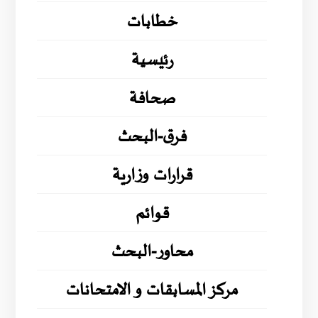
خطابات
رئيسية
صحافة
فرق-البحث
قرارات وزارية
قوائم
محاور-البحث
مركز المسابقات و الامتحانات