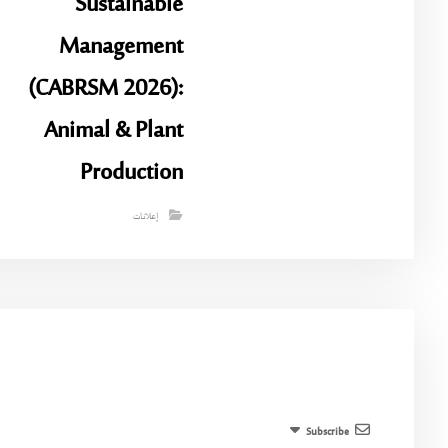
Sustainable
Management
(CABRSM 2026):
Animal & Plant
Production
إعلانات
Subscribe