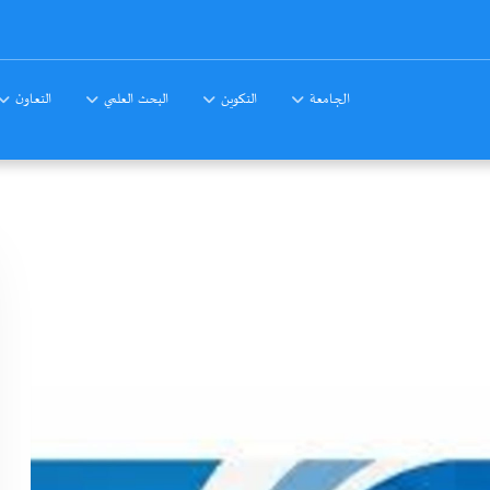
الجامعة
التكوين
البحث العلمي
التعاون