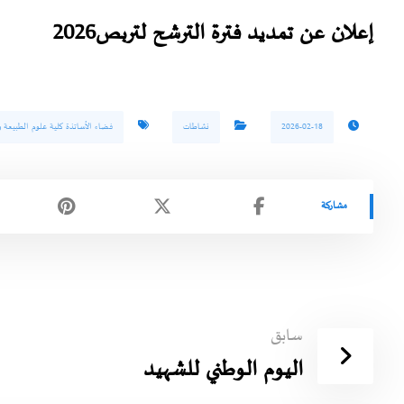
إعلان عن تمديد فترة الترشح لتربص2026
2026-02-18
نشاطات
فضاء الأساتذة كلية علوم الطبيعة و 
سابق
اليوم الوطني للشهيد