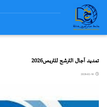
تمديد آجال الترشح للتربص2026
2026-02-18