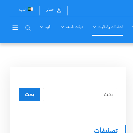
العربية
حسابي
نشاطات وفعاليات
هيئات الدعم
المزيد
بحث
تصنيفات