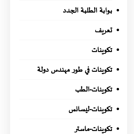
بوابة الطلبة الجدد
تعريف
تكوينات
تكوينات في طور مهندس دولة
تكوينات-الطب
تكوينات-ليسانس
تكوينات-ماستر