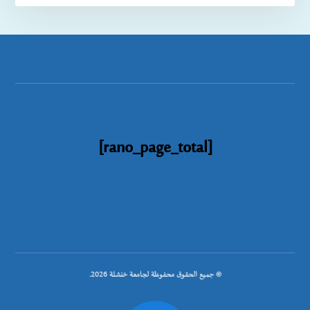
[rano_page_total]
© جميع الحقوق محفوظة لجامعة خنشلة 2026.