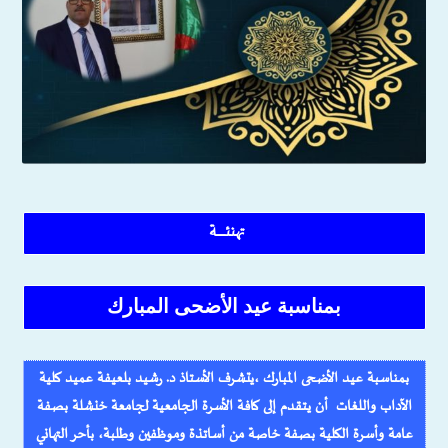
تهنئــــــــة
بمناسبة عيد الأضحى المبارك
بمناسبة عيد الأضحى المبارك ،يتشرف الأستاذ د. رشيد بلعيفة عميد كلية
الآداب واللغات أن يتقدم إلى كافة الأسرة الجامعية لجامعة خنشلة بصفة
عامة وأسرة الكلية بصفة خاصة من أساتذة وموظفين وطلبة، بأحر التهاني