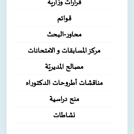
قرارات وزارية
قوائم
محاور-البحث
مركز المسابقات و الامتحانات
مصالح المديريّة
مناقشات أطروحات الدكتوراه
منح دراسية
نشاطات