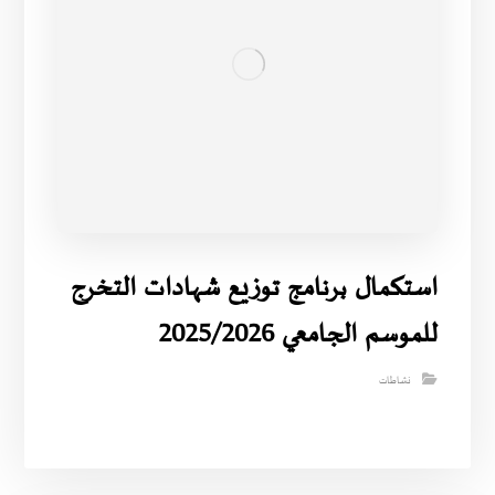
استكمال برنامج توزيع شهادات التخرج
للموسم الجامعي 2025/2026
نشاطات