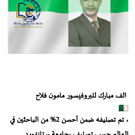
الف مبارك للبروفيسور مامون فلاح
، تم تصنيفه ضمن أحسن 2% من الباحثين في
العالم حسب تصنيف بجامعة ستانفورد