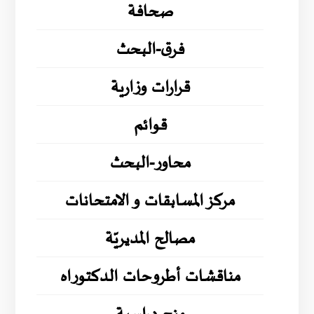
صحافة
فرق-البحث
قرارات وزارية
قوائم
محاور-البحث
مركز المسابقات و الامتحانات
مصالح المديريّة
مناقشات أطروحات الدكتوراه