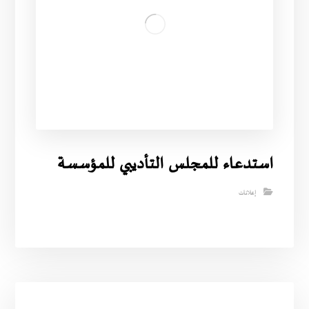
استدعاء للمجلس التأديبي للمؤسسة
إعلانات