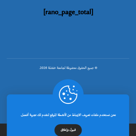
[rano_page_total]
© جميع الحقوق محفوظة لجامعة خنشلة 2026.
.
تصميم شركة رانوبيت
نحن نستخدم ملفات تعريف الارتباط من لأنشطة الموقع لنقدم لك تجربة أفضل.
قبول وإغلاق