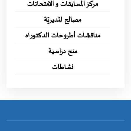
مركز المسابقات و الامتحانات
مصالح المديريّة
مناقشات أطروحات الدكتوراه
منح دراسية
نشاطات