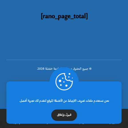
[rano_page_total]
© جميع الحقوق محفوظة لجامعة خنشلة 2026.
.
نحن نستخدم ملفات تعريف الارتباط من لأنشطة الموقع لنقدم لك تجربة أفضل.
تصميم شركة رانوبيت
قبول وإغلاق
الرئيسية
عن الجامعة
مدونة
إتصل بنا