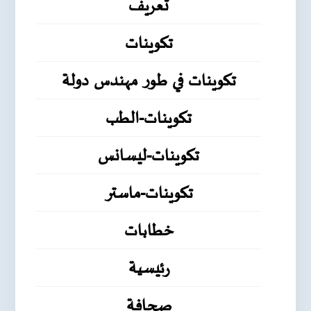
تعريف
تكوينات
تكوينات في طور مهندس دولة
تكوينات-الطب
تكوينات-ليسانس
تكوينات-ماستر
خطابات
رئيسية
صحافة