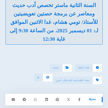
السنة الثانية ماستر تخصص أدب حديث
ومعاصر عن برمجة حصتين تعويضيتين
للأستاذ/ تومي هشام، غدا الاثنين الموافق
لـ: 01 ديسمبر 2025، من الساعة 9:30 إلى
غاية 12:30
2025-11-30
إعلانات
29
فضاء الطلبة قسم اللغة والأدب العربي