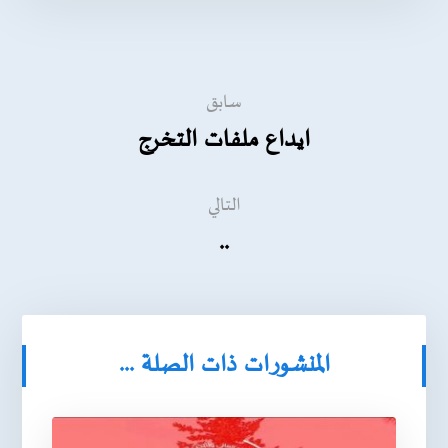
سابق
ايداع ملفات التخرج
التالي
..
المنشورات ذات الصلة ...