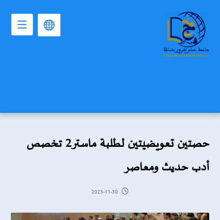
حصتين تعويضيتين لطلبة ماستر2 تخصص
أدب حديث ومعاصر
2025-11-30