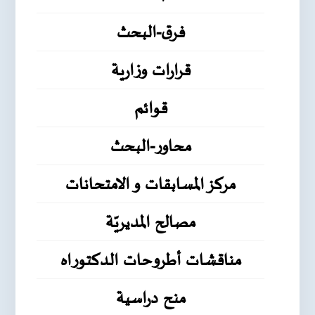
فرق-البحث
قرارات وزارية
قوائم
محاور-البحث
مركز المسابقات و الامتحانات
مصالح المديريّة
مناقشات أطروحات الدكتوراه
منح دراسية