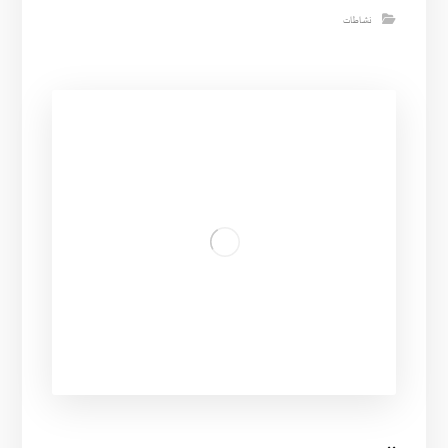
نشاطات
..