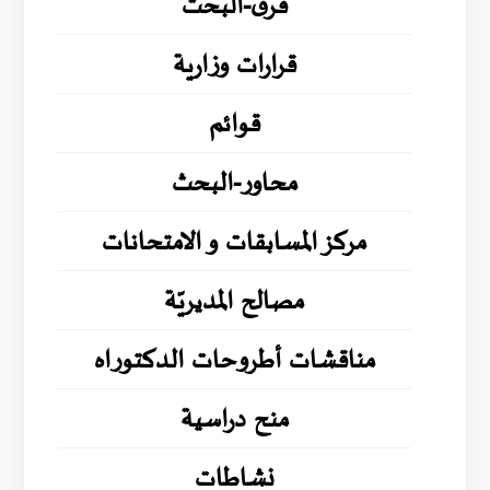
فرق-البحث
قرارات وزارية
قوائم
محاور-البحث
مركز المسابقات و الامتحانات
مصالح المديريّة
مناقشات أطروحات الدكتوراه
منح دراسية
نشاطات