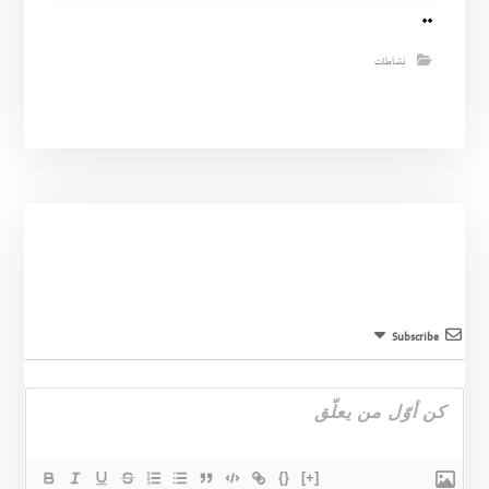
..
نشاطات
Subscribe
{}
[+]