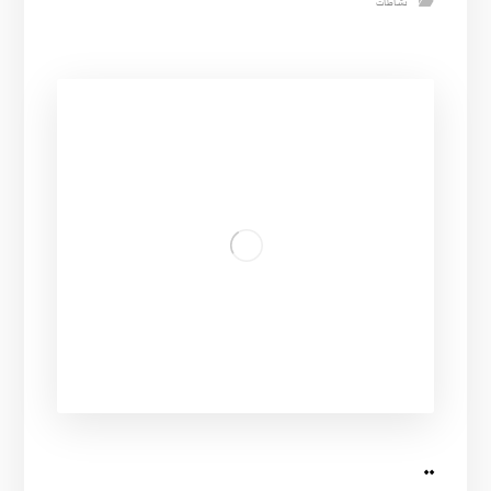
نشاطات
..