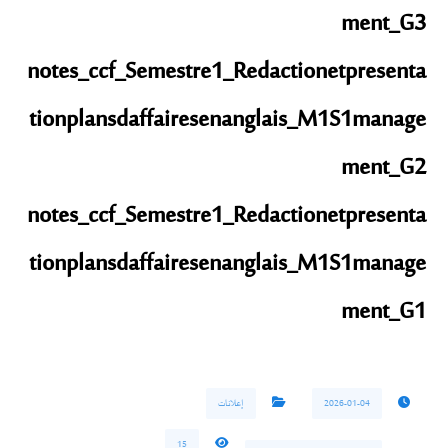
ment_G3
notes_ccf_Semestre1_Redactionetpresenta
tionplansdaffairesenanglais_M1S1manage
ment_G2
notes_ccf_Semestre1_Redactionetpresenta
tionplansdaffairesenanglais_M1S1manage
ment_G1
2026-01-04
إعلانات
15