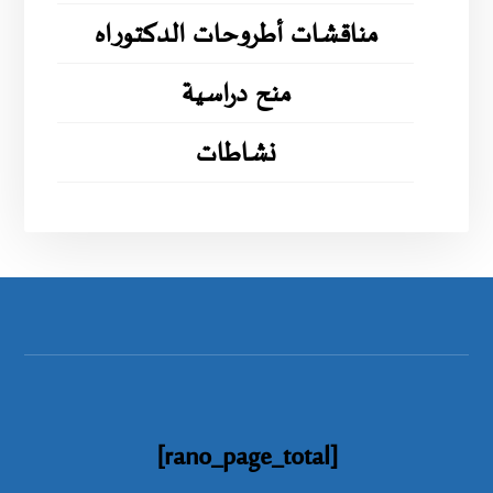
مناقشات أطروحات الدكتوراه
منح دراسية
نشاطات
[rano_page_total]