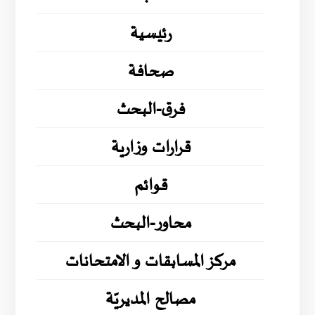
رئيسية
صحافة
فرق-البحث
قرارات وزارية
قوائم
محاور-البحث
مركز المسابقات و الامتحانات
مصالح المديريّة