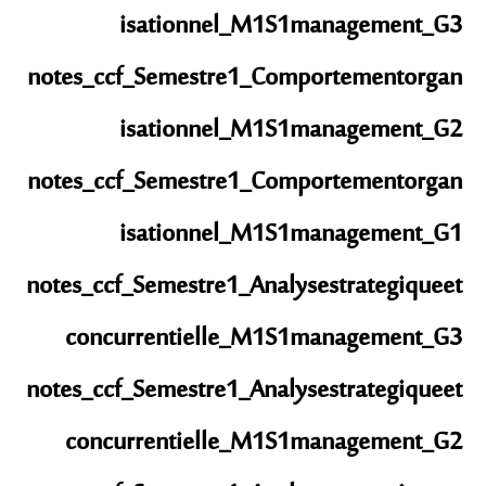
isationnel_M1S1management_G3
notes_ccf_Semestre1_Comportementorgan
isationnel_M1S1management_G2
notes_ccf_Semestre1_Comportementorgan
isationnel_M1S1management_G1
notes_ccf_Semestre1_Analysestrategiqueet
concurrentielle_M1S1management_G3
notes_ccf_Semestre1_Analysestrategiqueet
concurrentielle_M1S1management_G2