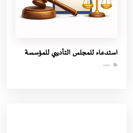
استدعاء للمجلس التأديبي للمؤسسة
إعلانات