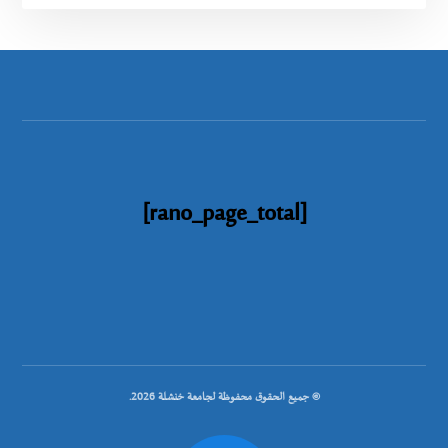
[rano_page_total]
© جميع الحقوق محفوظة لجامعة خنشلة 2026.