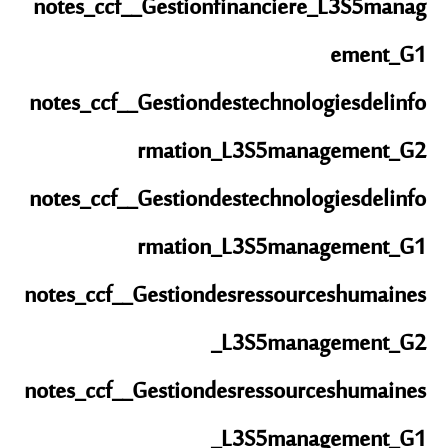
notes_ccf__Gestionfinanciere_L3S5manag
ement_G1
notes_ccf__Gestiondestechnologiesdelinfo
rmation_L3S5management_G2
notes_ccf__Gestiondestechnologiesdelinfo
rmation_L3S5management_G1
notes_ccf__Gestiondesressourceshumaines
_L3S5management_G2
notes_ccf__Gestiondesressourceshumaines
_L3S5management_G1