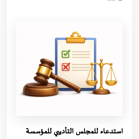
استدعاء للمجلس التأديبي للمؤسسة