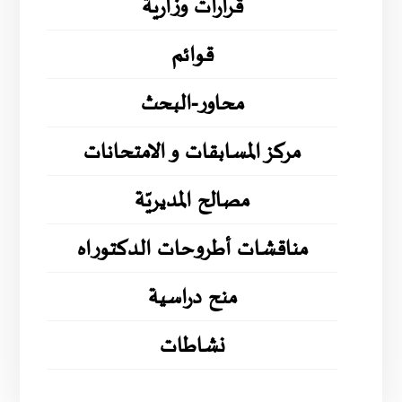
قرارات وزارية
قوائم
محاور-البحث
مركز المسابقات و الامتحانات
مصالح المديريّة
مناقشات أطروحات الدكتوراه
منح دراسية
نشاطات