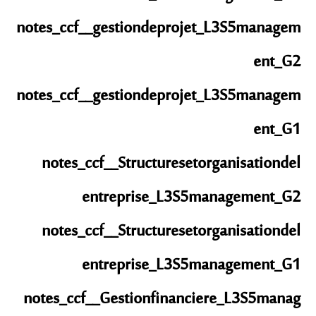
notes_ccf__gestiondeprojet_L3S5managem
ent_G2
notes_ccf__gestiondeprojet_L3S5managem
ent_G1
notes_ccf__Structuresetorganisationdel
entreprise_L3S5management_G2
notes_ccf__Structuresetorganisationdel
entreprise_L3S5management_G1
notes_ccf__Gestionfinanciere_L3S5manag