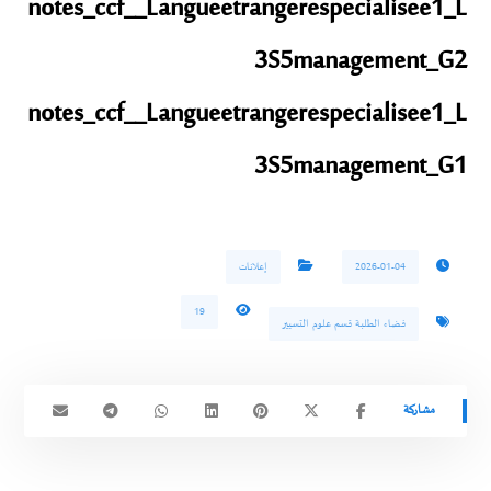
notes_ccf__Langueetrangerespecialisee1_L
3S5management_G2
notes_ccf__Langueetrangerespecialisee1_L
3S5management_G1
2026-01-04
إعلانات
19
فضاء الطلبة قسم علوم التسيير