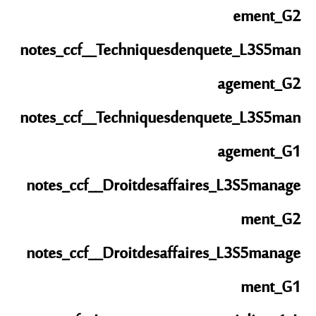
ement_G2
notes_ccf__Techniquesdenquete_L3S5man
agement_G2
notes_ccf__Techniquesdenquete_L3S5man
agement_G1
notes_ccf__Droitdesaffaires_L3S5manage
ment_G2
notes_ccf__Droitdesaffaires_L3S5manage
ment_G1