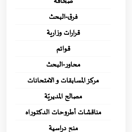
صحافة
فرق-البحث
قرارات وزارية
قوائم
محاور-البحث
مركز المسابقات و الامتحانات
مصالح المديريّة
مناقشات أطروحات الدكتوراه
منح دراسية