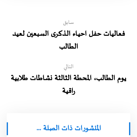
سابق
فعاليات حفل احيـاء الـذكـرى السبعين لعيد
الطالب
التالي
يوم الطالب، المحطة الثالثة نشاطات طلابية
راقية
المنشورات ذات الصلة ...