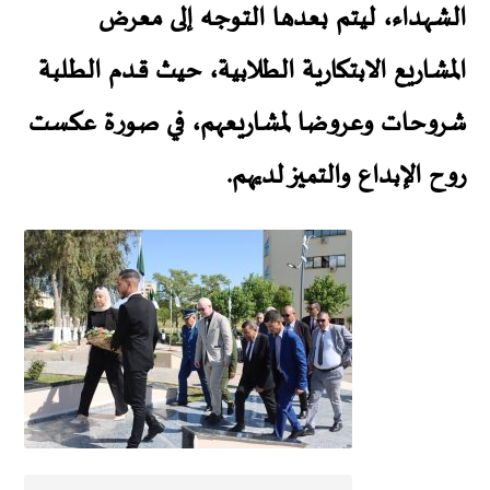
الشهداء، ليتم بعدها التوجه إلى معرض
المشاريع الابتكارية الطلابية، حيث قـدم الطـلبة
شروحات وعروضا لمشاريعهم، في صورة عكست
روح الإبداع والتميز لديهم.