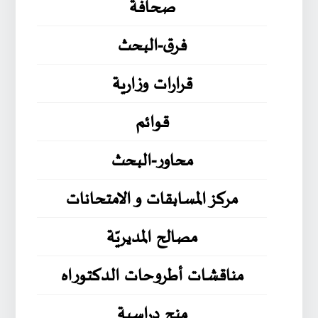
صحافة
فرق-البحث
قرارات وزارية
قوائم
محاور-البحث
مركز المسابقات و الامتحانات
مصالح المديريّة
مناقشات أطروحات الدكتوراه
منح دراسية