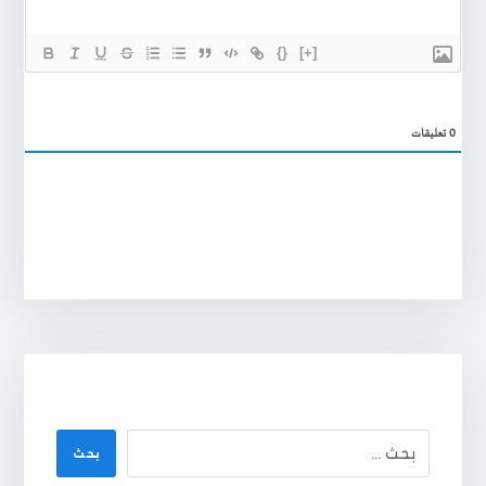
{}
[+]
0
تعليقات
بحث