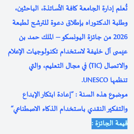
تُعلم إدارة الجامعة كافة الأساتذة، الباحثين،
وطلبة الدكتوراه بإطلاق دعوة للترشح لطبعة
2026 من
جائزة اليونسكو – الملك حمد بن
عيسى آل خليفة لاستخدام تكنولوجيات الإعلام
والاتصال
(TIC)
في مجال التعليم، والتي
تنظمها
UNESCO
.
موضوع هذه السنة
:
“
إعادة ابتكار الإبداع
والتفكير النقدي باستخدام الذكاء الاصطناعي
“
قيمة الجائزة :