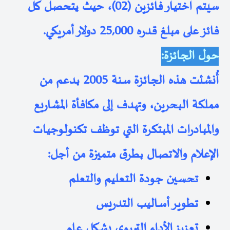
سيتم اختيار فائزين
(02)
، حيث يتحصل كل
فائز على مبلغ قدره
25,000 دولار أمريكي
.
حول الجائزة:
أُنشئت هذه الجائزة سنة 2005 بدعم من
مملكة البحرين، وتهدف إلى مكافأة المشاريع
والمبادرات المبتكرة التي توظف تكنولوجيات
الإعلام والاتصال بطرق متميزة من أجل:
تحسين جودة التعليم والتعلم
تطوير أساليب التدريس
تعزيز الأداء التربوي بشكل عام