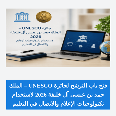
فتح باب الترشح لجائزة UNESCO – الملك
حمد بن عيسى آل خليفة 2026 لاستخدام
تكنولوجيات الإعلام والاتصال في التعليم