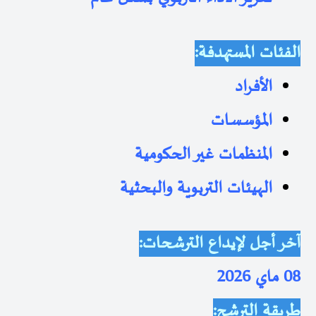
الفئات المستهدفة
:
الأفراد
المؤسسات
المنظمات غير الحكومية
الهيئات التربوية والبحثية
آخر أجل لإيداع الترشحات
:
08
ماي 2026
طريقة الترشح
: