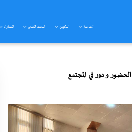
الجامعة
التكوين
البحث العلمي
التعاون
الحضور و دور في المجتمع