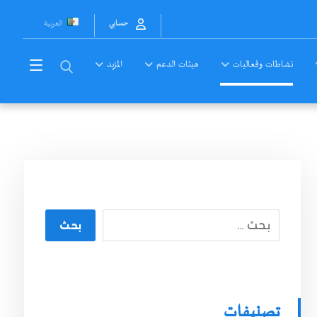
العربية
حسابي
نشاطات وفعاليات
هيئات الدعم
المزيد
بحث
تصنيفات