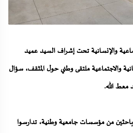
 كلية العلوم الاجتماعية والإنسانية تحت إشراف السيد عميد
انية والاجتماعية ملتقى وطني حول المثقف، سؤال
 معط الله.
باحثين من مؤسسات جامعية وطنية، تدارسوا