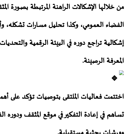
من خلالها الإشكالات الراهنة المرتبطة بصورة الم
الفضاء العمومي، وكذا تحليل مسارات تشكله، وأ
إشكالية تراجع دوره في البيئة الرقمية والتحديات
المعرفة الرصينة.
اختتمت فعاليات الملتقى بتوصيات تؤكد على أهمية 
تساهم في إعادة التفكير في موقع المثقف ودوره ا
وورشات بحثية مستقبلية.