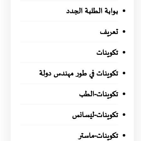
بوابة الطلبة الجدد
تعريف
تكوينات
تكوينات في طور مهندس دولة
تكوينات-الطب
تكوينات-ليسانس
تكوينات-ماستر