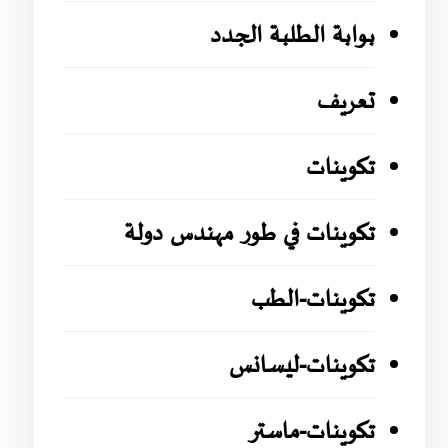
بوابة الطلبة الجدد
تعريف
تكوينات
تكوينات في طور مهندس دولة
تكوينات-الطب
تكوينات-ليسانس
تكوينات-ماستر