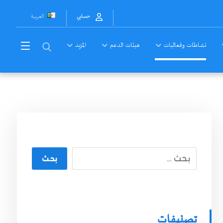
العربية
حسابي
نشاطات وفعاليات
هيئات الدعم
المزيد
بحث
تصنيفات