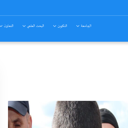
الجامعة
التكوين
البحث العلمي
التعاون