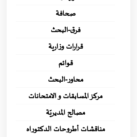
صحافة
فرق-البحث
قرارات وزارية
قوائم
محاور-البحث
مركز المسابقات و الامتحانات
مصالح المديريّة
مناقشات أطروحات الدكتوراه