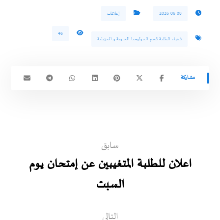
2026-06-08
إعلانات
46
فضاء الطلبة قسم البيولوجيا الخلوية و الجزيئية
سابق
اعلان للطلبة المتغيبين عن إمتحان يوم
السبت
التالي