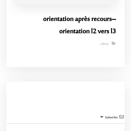
-orientation après recours-
orientation l2 vers l3
نشاطات
Subscribe