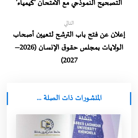
التصحيح النموذجي مع الامتحان ‘كيمياء’
التالي
إعلان عن فتح باب الترشح لتعيين أصحاب
الولايات بمجلس حقوق الإنسان (2026–
2027)
المنشورات ذات الصلة ...