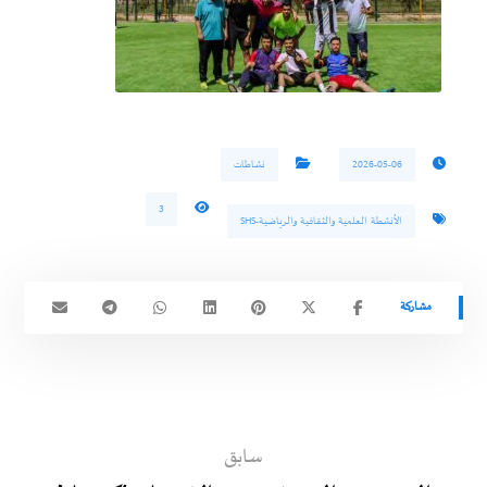
2026-05-06
نشاطات
3
الأنشطة العلمية والثقافية والرياضية-SHS
سابق