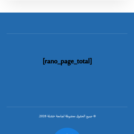
[rano_page_total]
© جميع الحقوق محفوظة لجامعة خنشلة 2026.