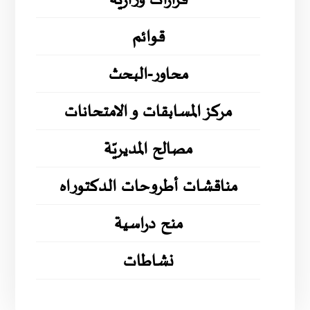
قرارات وزارية
قوائم
محاور-البحث
مركز المسابقات و الامتحانات
مصالح المديريّة
مناقشات أطروحات الدكتوراه
منح دراسية
نشاطات