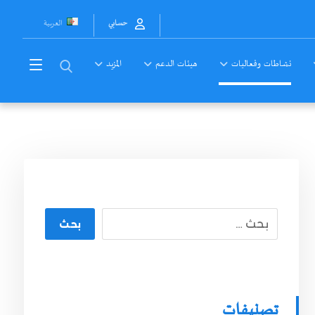
العربية
حسابي
نشاطات وفعاليات
هيئات الدعم
المزيد
بحث
تصنيفات