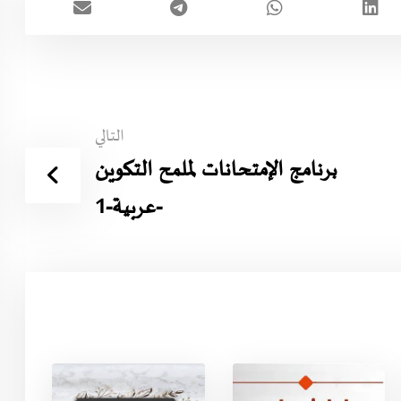
التالي
برنامج الإمتحانات لملمح التكوين
-عربية-1