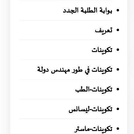
بوابة الطلبة الجدد
تعريف
تكوينات
تكوينات في طور مهندس دولة
تكوينات-الطب
تكوينات-ليسانس
تكوينات-ماستر