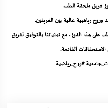
ز فريق ملحقة الطب.
 وروح رياضية عالية بين الفريقين.
طب على هذا الفوز، مع تمنياتنا بالتوفيق لفريق
 الاستحقاقات القادمة.
_جامعية #روح_رياضية