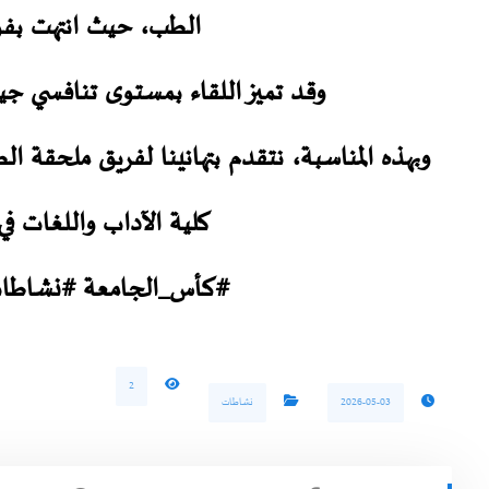
الطب، حيث انتهت بفو
وقد تميز اللقاء بمستوى تنافسي جيد
وبهذه المناسبة، نتقدم بتهانينا لفريق ملحقة ال
كلية الآداب واللغات في
#كأس_الجامعة #نشاطات
2
2026-05-03
نشاطات