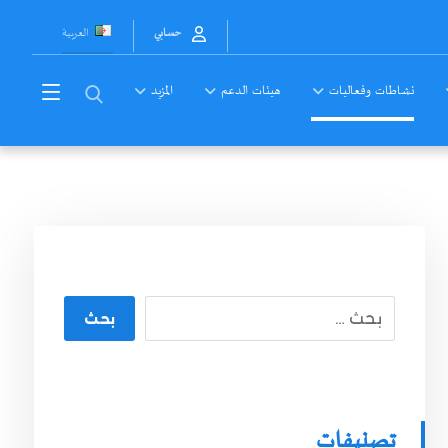
العربية
حسابي
نشاطات وفعاليات
هيئات الدعم
المزيد
بحث
تصنيفات