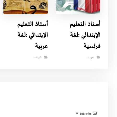
أستاذ التعليم
أستاذ التعليم
الإبتدائي :لغة
الإبتدائي :لغة
فرنسية
عربية
تكوينات
تكوينات
Subscribe