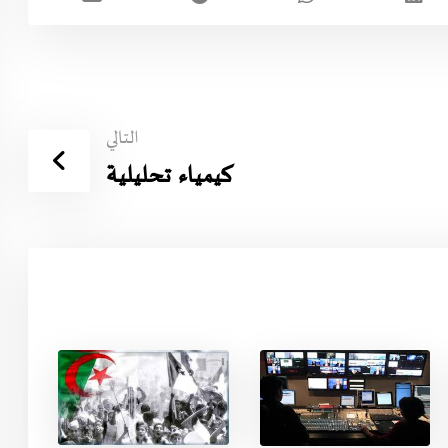
التالي
كيمياء تحليلية