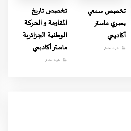
تخصص تاريخ
تخصص سمعي
المقاومة و الحركة
بصري ماستر
الوطنية الجزائرية
أكاديمي
ماستر أكاديمي
تكوينات-ماستر
تكوينات-ماستر