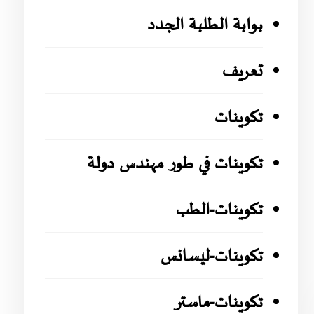
بوابة الطلبة الجدد
تعريف
تكوينات
تكوينات في طور مهندس دولة
تكوينات-الطب
تكوينات-ليسانس
تكوينات-ماستر