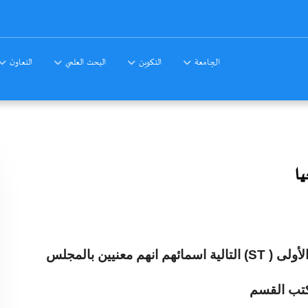
الجامعة
التكوين
البحث العلمي
التعاون
الأولى
(ST )
التالية اسمائهم انهم معنيين بالمجلس