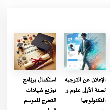
الإعلان عن التوجيه
استكمال برنامج
لسنة الأولى علوم و
توزيع شهادات
التكنولوجيا
التخرج للموسم