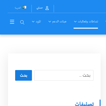
العربية
حسابي
نشاطات وفعاليات
هيئات الدعم
المزيد
بحث
تصنيفات