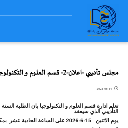
مجلس تأديبي -اعلان-2- قسم العلوم و التكنولوجيا
2026-06-14
تعلم ادارة قسم العلوم و التكنولوجيا بان الطلبة السنة 
التأديبي الذي سيعقد
يوم الاثنين 15-6-2026 على الساعة الحادية عشر بمكتب القسم