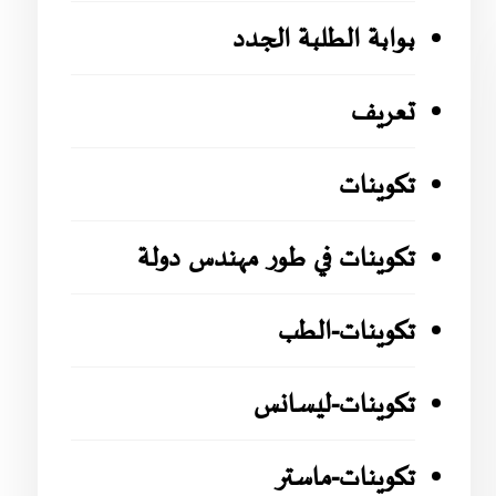
بوابة الطلبة الجدد
تعريف
تكوينات
تكوينات في طور مهندس دولة
تكوينات-الطب
تكوينات-ليسانس
تكوينات-ماستر