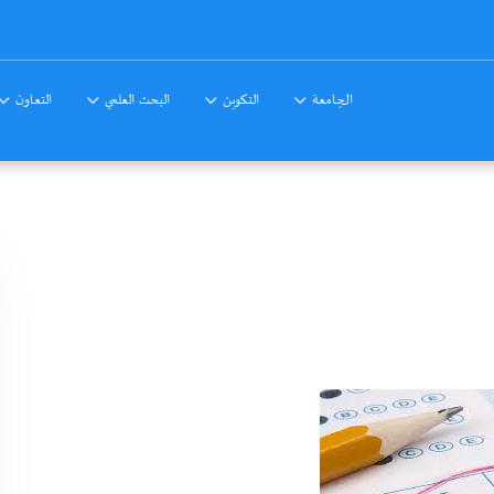
الجامعة
التكوين
البحث العلمي
التعاون