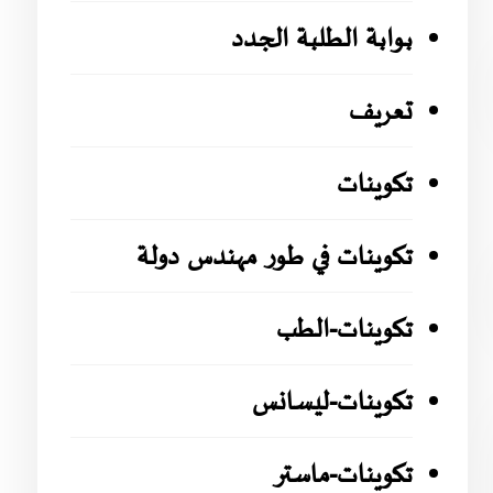
بوابة الطلبة الجدد
تعريف
تكوينات
تكوينات في طور مهندس دولة
تكوينات-الطب
تكوينات-ليسانس
تكوينات-ماستر