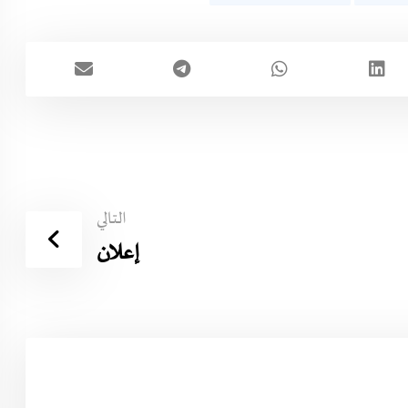
التالي
إعلان