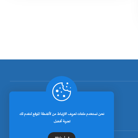
نحن نستخدم ملفات تعريف الارتباط من لأنشطة الموقع لنقدم لك
تجربة أفضل.