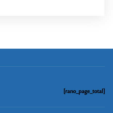
[rano_page_total]