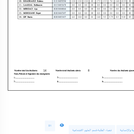
51
ة والإنسانية
فضاء الطلبة-قسم العلوم الاجتماعية