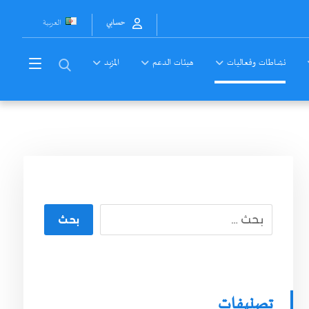
العربية
حسابي
نشاطات وفعاليات
هيئات الدعم
المزيد
بحث
تصنيفات