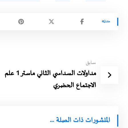
سابق
مداولات السداسي الثاني ماستر 1 علم
الاجتماع الحضري
المنشورات ذات الصلة ...