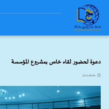
دعوة لحضور لقاء خاص بمشروع المؤسسة‎
2025-06-09