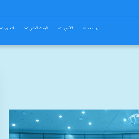
الجامعة
التكوين
البحث العلمي
التعاون