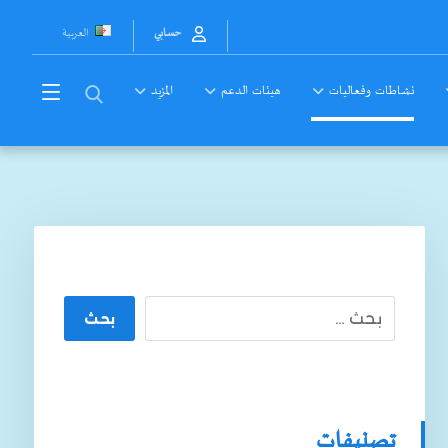
العربية
حسابي
نشاطات وفعاليات
هيئات الدعم
المزيد
بحث
تصنيفات