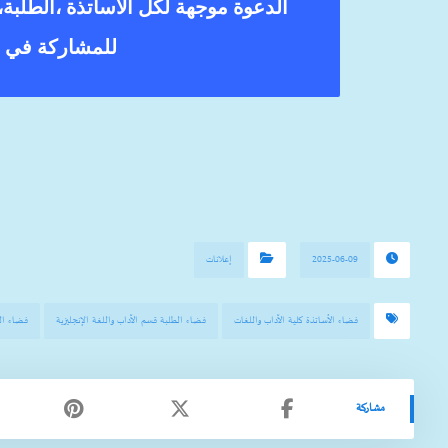
الدعوة موجهة لكل الاساتذة ،الطلبة، 
للمشاركة في إ
2025-06-09
إعلانات
فضاء الأساتذة كلية الآداب واللغات
فضاء الطلبة قسم الآداب واللغة الإنجليزية
فضاء الط