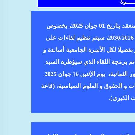
ــــوة
تنفيذا لمخرجات مجلس المديرية المنعقد بتاريخ 01 جوان 2025، بخصوص
مشروع المؤسسة للخماسي المقبل 2030/2026، سيتم تنظيم لقاءات على
فصيلا لكل الأسرة الجامعية أساتذة و
تم برمجة اللقاء الذي سيؤطره السيد
مدير الجامعة، بمعية مسؤولي المحاور الثمانية، يوم الإثنين 16 جوان 2025
و اللغات و الحقوق و العلوم السياسية، (قاعة
 الكبرى).