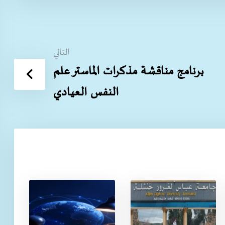
التالي
برنامج مناقشة مذكرات الماستر علم
النفس العيادي