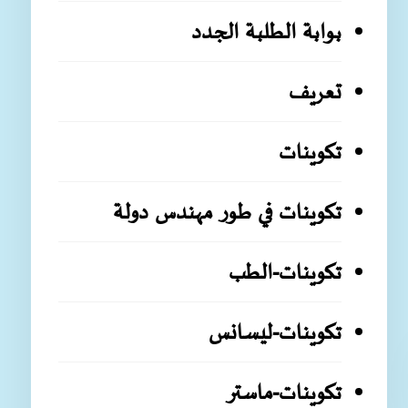
بوابة الطلبة الجدد
تعريف
تكوينات
تكوينات في طور مهندس دولة
تكوينات-الطب
تكوينات-ليسانس
تكوينات-ماستر