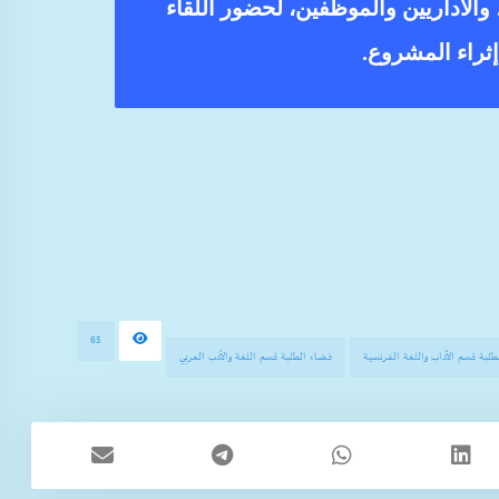
والاداريين والموظفين، لحضور اللقاء
ثراء المشروع.
65
لبة قسم الآداب واللغة الفرنسية
فضاء الطلبة قسم اللغة والأدب العربي