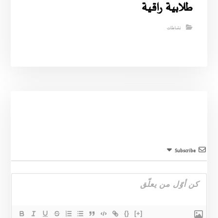
طلابية راقية
نشاطات
Subscribe
{}
[+]