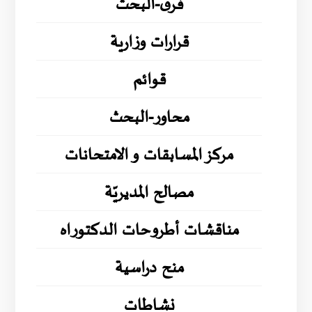
فرق-البحث
قرارات وزارية
قوائم
محاور-البحث
مركز المسابقات و الامتحانات
مصالح المديريّة
مناقشات أطروحات الدكتوراه
منح دراسية
نشاطات