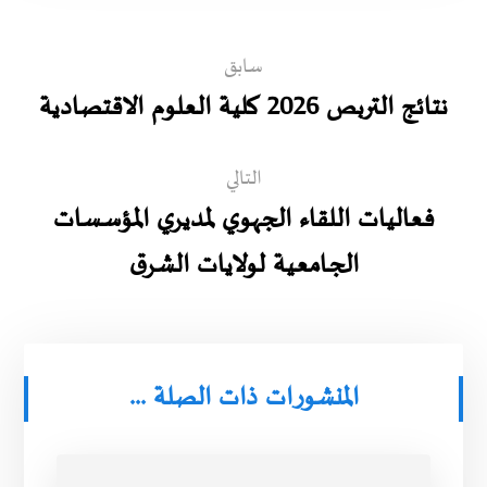
سابق
نتائج التربص 2026 كلية العلوم الاقتصادية
التالي
فعاليات اللقاء الجهوي لمديري المؤسـسات
الجـامعـية لولايات الشرق
المنشورات ذات الصلة ...