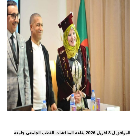
الموافق ل 8 افريل 2026 بقاعة المناقشات القطب الجامعي جامعة