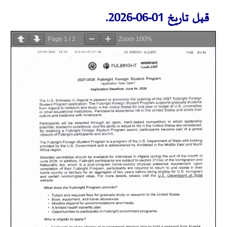
قبل تاريخ 01-06-2026.
Page
1
/
2
Zoom
100%