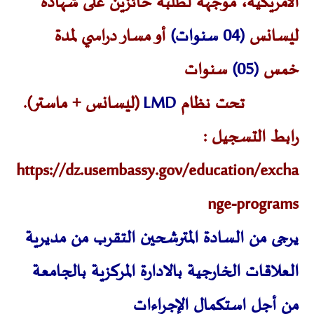
الأمريكية، موجّهة لطلبة حائزين على شهادة
ليسانس
(04 سنوات)
أو مسار دراسي لمدة
خمس
(05)
سنوات
تحت نظام
LMD
(ليسانس + ماستر).
رابط التسجيل :
https://dz.usembassy.gov/education/excha
nge-programs
يرجى من السادة المترشحين التقرب من مديرية
العلاقات الخارجية بالادارة المركزية بالجامعة
من أجل استكمال الإجراءات