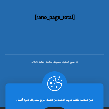
[rano_page_total]
© جميع الحقوق محفوظة لجامعة خنشلة 2026.
.
تصميم شركة رانوبيت
نحن نستخدم ملفات تعريف الارتباط من لأنشطة الموقع لنقدم لك تجربة أفضل.