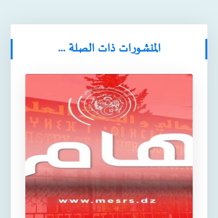
المنشورات ذات الصلة ...