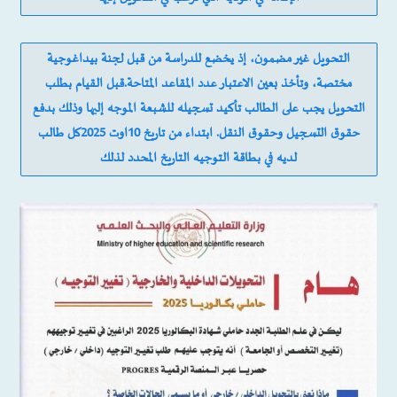
التحويل غير مضمون، إذ يخضع للدراسة من قبل لجنة بيداغوجية
مختصة، وتأخذ بعين الاعتبار عدد المقاعد المتاحة.قبل القيام بطلب
التحويل يجب على الطالب تأكيد تسجيله للشبعة الموجه إليها وذلك بدفع
حقوق التسجيل وحقوق النقل. ابتداء من تاريخ 10اوت 2025كل طالب
لديه في بطاقة التوجيه التاريخ المحدد لذلك