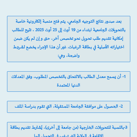
بعد صدور نتائج التوجيه الجامعي، يتم فتح منصة إلكترونية خاصة
بالتحويلات الجامعية ابتداء من 19 أوت إلى 25 أوت 2025 ، تتيح للطالب
إمكانية تقديم طلب تحويل نحو تخصص آخر، حتى و إن لم يكن ضمن
اختياراته الأصلية في بطاقة الرغبات. غير أن هذا الإجراء يخضع لشروط
واضحة، وهي:
1- أن يسمح معدل الطالب بالالتحاق بالتخصص المطلوب، وفق المعدلات
الدنيا المعتمدة
2- الحصول على موافقة الجامعة المستقبِلة، التي تقوم بدراسة الملف
3-بالنسبة للتحويلات الخارجية (من جامعة إلى أخرى)، يُشترط تقديم بطاقة
الإقامة في الولاية التي ترغب في التحويل إليها