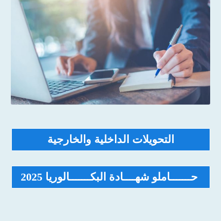
التحويلات الداخلية والخارجية
حـــــــاملو شهــــادة البكـــــــالوريا 2025