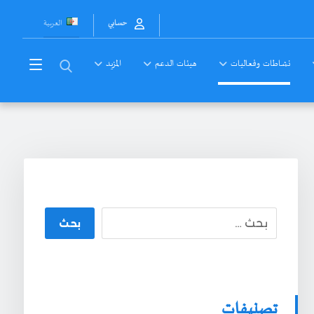
العربية
حسابي
نشاطات وفعاليات
هيئات الدعم
المزيد
بحث
تصنيفات