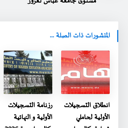
مستوى جامعة عباس لغرور
المنشورات ذات الصلة ...
انطلاق التسجيلات
رزنامة التسجيلات
الأولية لحاملي
الأولية و النهائية