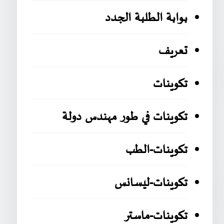
بوابة الطلبة الجدد
تعريف
تكوينات
تكوينات في طور مهندس دولة
تكوينات-الطب
تكوينات-ليسانس
تكوينات-ماستر