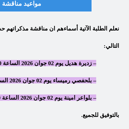
مواعيد مناقشة 
نعلم الطلبة الآتية أسماءهم ان مناقشة مذكراتهم 
التالي:
– زديرة هديل يوم 02 جوان 2026 الساعة 9.00 الى غاية 09.45.
– بلحفصي رميساء يوم 02 جوان 2026 الساعة 10.00 الى غاية 10.45.
– بلواعر امينة يوم 02 جوان 2026 الساعة 11.00 الى غاية 11.45.
بالتوفيق للجميع.