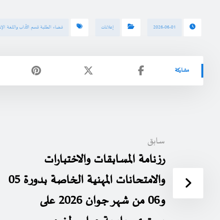
2026-06-01
إعلانات
فضاء الطلبة قسم الآداب واللغة الإنج
سابق
رزنامة المسابقات والاختبارات
والامتحانات المهنية الخاصة بدورة 05
و06 من شهر جوان 2026 على