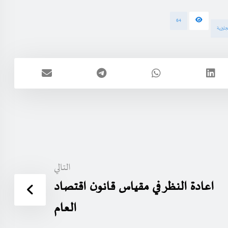
64
ليزية
التالي
اعادة النظر في مقياس قانون اقتصاد
العام