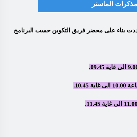
مذكرات الماستر
حددت بناء على محضر فريق التكوين حسب البرنامج