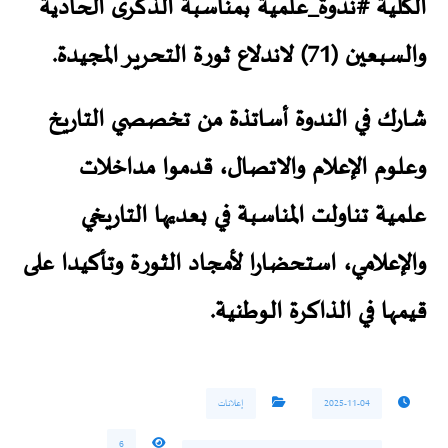
الكلية
#ندوة_علمية
بمناسبة الذكرى الحادية
والسبعين (71) لاندلاع ثورة التحرير المجيدة.
شارك في الندوة أساتذة من تخصصي التاريخ
وعلوم الإعلام والاتصال، قدموا مداخلات
علمية تناولت المناسبة في بعديها التاريخي
والإعلامي، استحضارا لأمجاد الثورة وتأكيدا على
قيمها في الذاكرة الوطنية.
2025-11-04
إعلانات
6