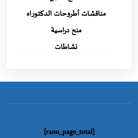
مناقشات أطروحات الدكتوراه
منح دراسية
نشاطات
[rano_page_total]