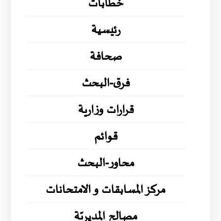
خطابات
رئيسية
صحافة
فرق-البحث
قرارات وزارية
قوائم
محاور-البحث
مركز المسابقات و الامتحانات
مصالح المديريّة