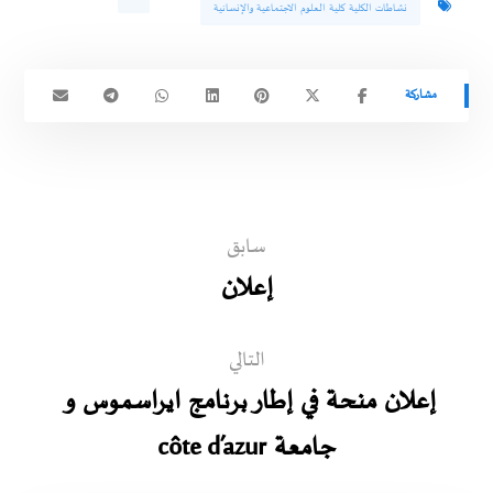
نشاطات الكلية كلية العلوم الاجتماعية والإنسانية
سابق
إعلان
التالي
إعلان منحة في إطار برنامج ايراسموس و
جامعة côte d’azur