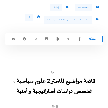
2025-11-25
إعلانات
10
نشاطات الكلية كلية العلوم الاجتماعية والإنسانية
سابق
قائمة مواضيع الماستر 2 علوم سياسية ،
تخصص دراسات استراتيجية و أمنية
التالي