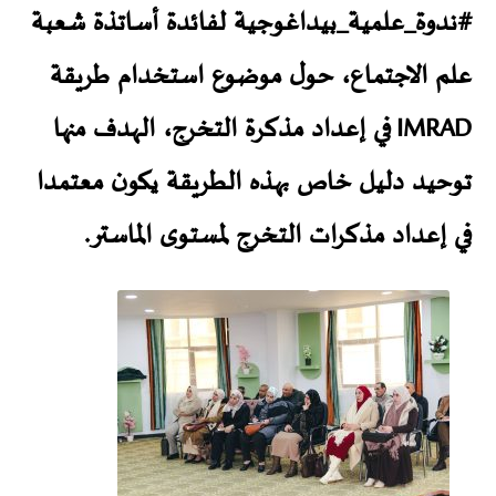
#ندوة_علمية_بيداغوجية
لفائدة أساتذة شعبة
علم الاجتماع، حول موضوع استخدام طريقة
IMRAD في إعداد مذكرة التخرج، الهدف منها
توحيد دليل خاص بهذه الطريقة يكون معتمدا
في إعداد مذكرات التخرج لمستوى الماستر.