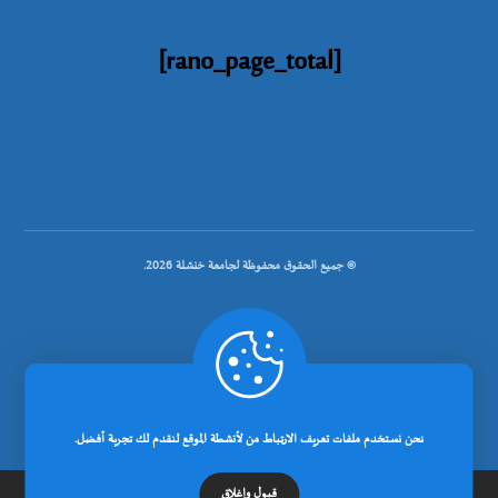
[rano_page_total]
© جميع الحقوق محفوظة لجامعة خنشلة 2026.
.
تصميم شركة رانوبيت
نحن نستخدم ملفات تعريف الارتباط من لأنشطة الموقع لنقدم لك تجربة أفضل.
قبول وإغلاق