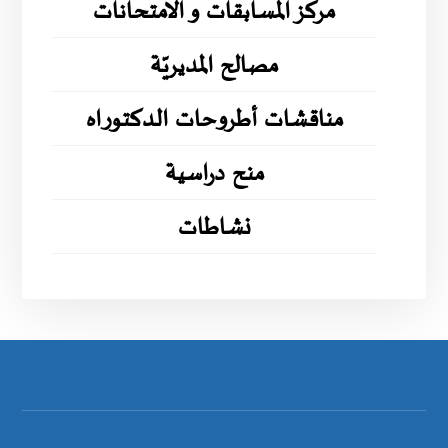
مركز المسابقات و الامتحانات
مصالح المديريّة
مناقشات أطروحات الدكتوراه
منح دراسية
نشاطات