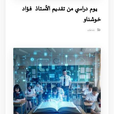
يوم دراسي من تقديم الأستاذ فؤاد
خوشناو
نشاطات