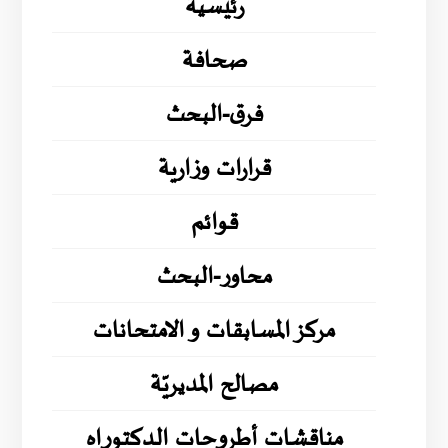
رئيسية
صحافة
فرق-البحث
قرارات وزارية
قوائم
محاور-البحث
مركز المسابقات و الامتحانات
مصالح المديريّة
مناقشات أطروحات الدكتوراه