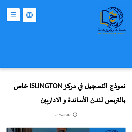
نموذج التسجيل في مركز ISLINGTON‎ خاص
بالتربص لندن الأساتدة و الاداريين
2025-10-02