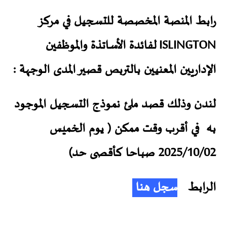
رابط المنصة المخصصة للتسجيل في مركز
ISLINGTON لفائدة الأساتذة والموظفين
الإداريين المعنيين بالتربص قصير المدى الوجهة :
لندن وذلك قصد ملئ نموذج التسجيل الموجود
به في أقرب وقت ممكن
( يوم الخميس
2025/10/02 صباحا كأقصى حد)
الرابط
سجل هنا