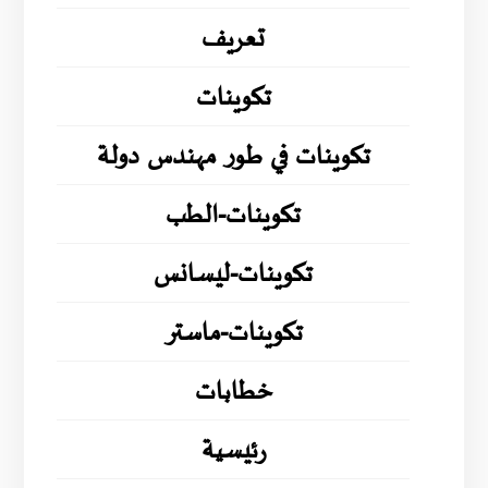
تعريف
تكوينات
تكوينات في طور مهندس دولة
تكوينات-الطب
تكوينات-ليسانس
تكوينات-ماستر
خطابات
رئيسية