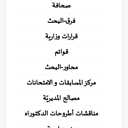
صحافة
فرق-البحث
قرارات وزارية
قوائم
محاور-البحث
مركز المسابقات و الامتحانات
مصالح المديريّة
مناقشات أطروحات الدكتوراه