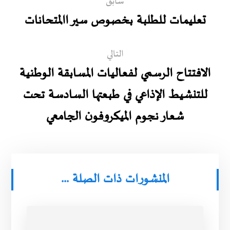
سابق
تعليمات للطلبة بخصوص سير االمتحانات
التالي
الافتتاح الرسمي لفعاليات المسابقة الوطنية
للتنشيط الإذاعي في طبعتها السادسة تحت
شعار نجوم الميكروفون الجامعي
المنشورات ذات الصلة ...