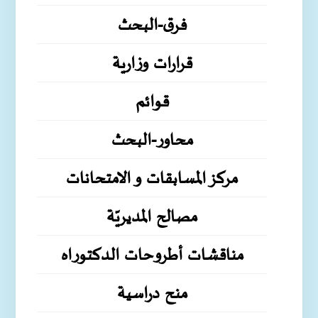
فرق-البحث
قرارات وزارية
قوائم
محاور-البحث
مركز المسابقات و الامتحانات
مصالح المديريّة
مناقشات أطروحات الدكتوراه
منح دراسية