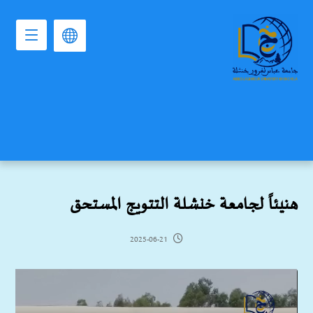
هنيئاً لجامعة خنشلة التتويج المستحق
2025-06-21
مشغل