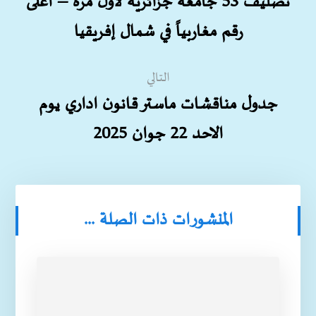
تصنيف 53 جامعة جزائرية لأول مرة – أعلى
رقم مغاربياً في شمال إفريقيا
التالي
جدول مناقشات ماستر قانون اداري يوم
الاحد 22 جوان 2025
المنشورات ذات الصلة ...