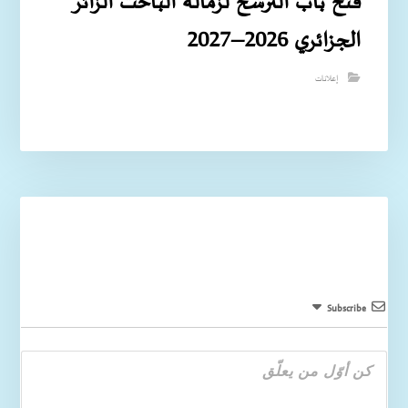
فتح باب الترشح لزمالة الباحث الزائر
الجزائري 2026–2027
إعلانات
Subscribe