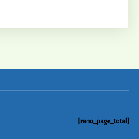
[rano_page_total]