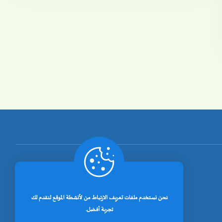
نحن نستخدم ملفات تعريف الارتباط من لأنشطة الموقع لنقدم لك
تجربة أفضل.