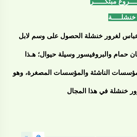
ــروع مبتكــــــر
خنشلـــــة
باس لغرور خنشلة الحصول على
وسم لابل
 حمام والبروفيسور وسيلة حيوال؛ هـذا
 المؤسسات الناشئة والمؤسسات المصغرة، وهو
ر خنشلة في هذا المجال