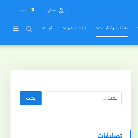
العربية
حسابي
نشاطات وفعاليات
هيئات الدعم
المزيد
بحث
تصنيفات