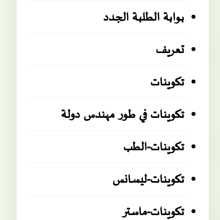
بوابة الطلبة الجدد
تعريف
تكوينات
تكوينات في طور مهندس دولة
تكوينات-الطب
تكوينات-ليسانس
تكوينات-ماستر