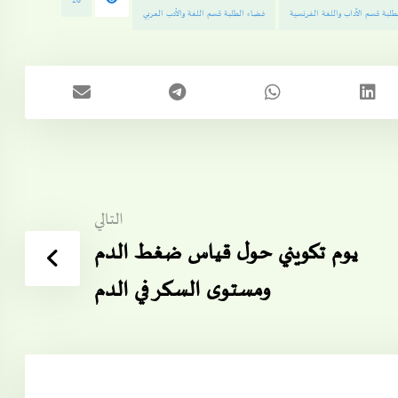
26
لبة قسم الآداب واللغة الفرنسية
فضاء الطلبة قسم اللغة والأدب العربي
التالي
يوم تكويني حول قياس ضغط الدم
ومستوى السكر في الدم