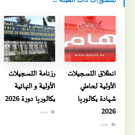
المنشورات ذات الصلة ...
انطلاق التسجيلات
رزنامة التسجيلات
الأولية لحاملي
الأولية و النهائية
شهادة بكالوريا
بكالوريا دورة 2026
2026
إعلانات
إعلانات