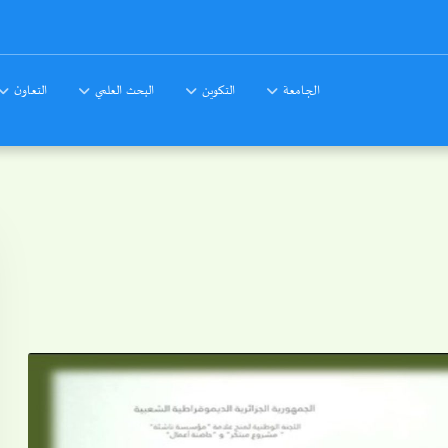
الجامعة
التكوين
البحث العلمي
التعاون