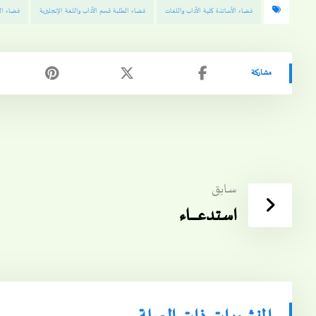
فضاء الأساتذة كلية الآداب واللغات
فضاء الطلبة قسم الآداب واللغة الإنجليزية
فضاء الط
سابق
استدعـــــــــاء