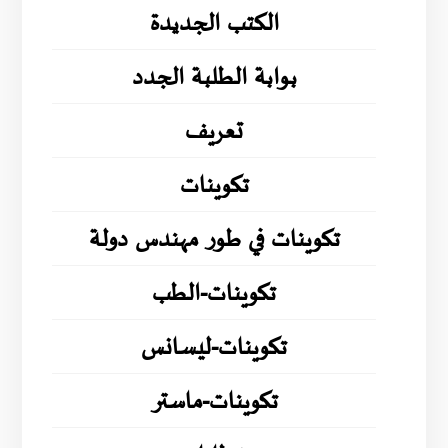
الكتب الجديدة
بوابة الطلبة الجدد
تعريف
تكوينات
تكوينات في طور مهندس دولة
تكوينات-الطب
تكوينات-ليسانس
تكوينات-ماستر