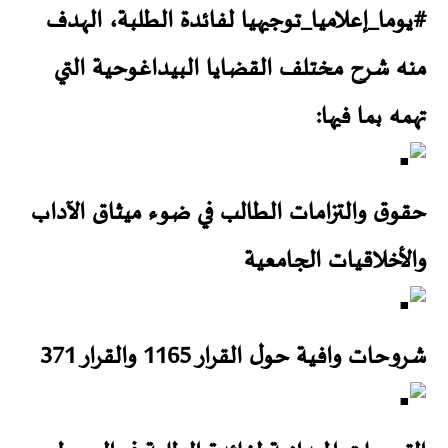
#يوما_إعلاميا_توجيهيا
لفائدة الطلبة، الهدف
منه شرح مختلف القضايا البيداغوحية التي
تهمه بما فيها:
حقوق والتزامات الطالب في ضوء ميثاق الآداب
والأخلاقيات الجامعية
شروحات وافية حول القرار 1165 والقرار 371