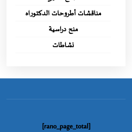
مناقشات أطروحات الدكتوراه
منح دراسية
نشاطات
[rano_page_total]