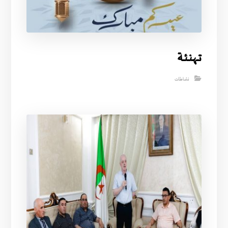
تــهنـئـة
نشاطات