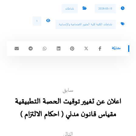
2026-03-15
نشاطات
1
نشاطات الكلية كلية العلوم الاجتماعية والإنسانية
سابق
اعلان عن تغيير توقيت الحصة التطبيقية
مقياس قانون مدني ( احكام الالتزام )
التالي