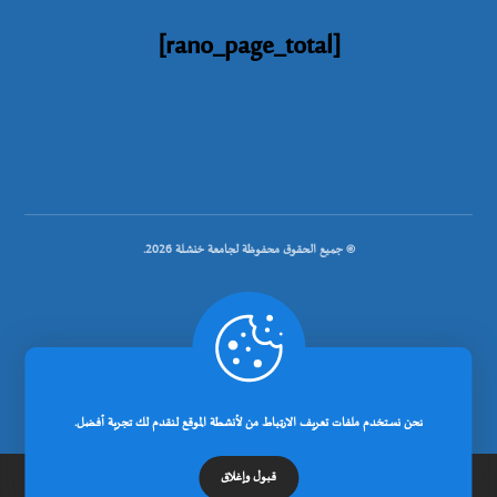
[rano_page_total]
© جميع الحقوق محفوظة لجامعة خنشلة 2026.
.
تصميم شركة رانوبيت
نحن نستخدم ملفات تعريف الارتباط من لأنشطة الموقع لنقدم لك تجربة أفضل.
قبول وإغلاق