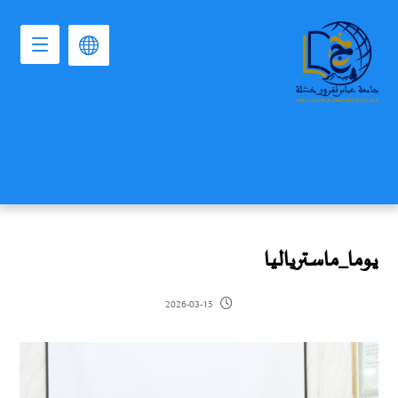
يوما_ماسترياليا
2026-03-15