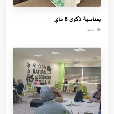
بمناسبة ذكرى 8 ماي
نشاطات