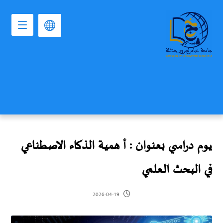
يوم دراسي بعنوان : أ همية الذكاء الاصطناعي
في البحث العلمي
2026-04-19