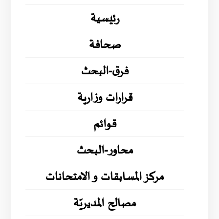
رئيسية
صحافة
فرق-البحث
قرارات وزارية
قوائم
محاور-البحث
مركز المسابقات و الامتحانات
مصالح المديريّة