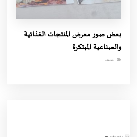
بعض صور معرض المنتجات الغذائية
والصناعية المبتكرة
نشاطات