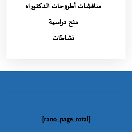
مناقشات أطروحات الدكتوراه
منح دراسية
نشاطات
[rano_page_total]