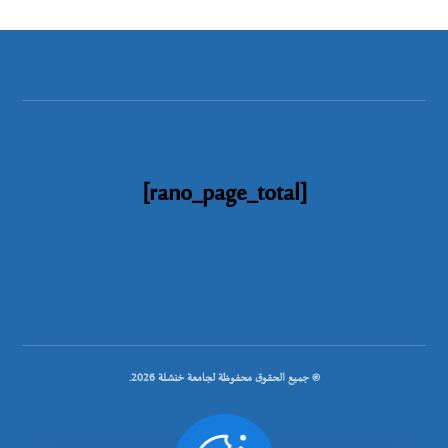
[rano_page_total]
© جميع الحقوق محفوظة لجامعة خنشلة 2026.
.