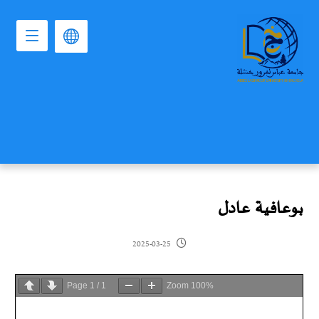
بوعافية عادل
2025-03-25
Page
1
/
1
Zoom
100%