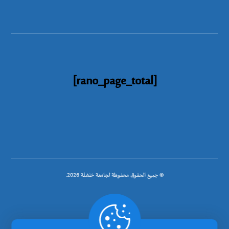
[rano_page_total]
© جميع الحقوق محفوظة لجامعة خنشلة 2026.
.