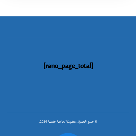
[rano_page_total]
© جميع الحقوق محفوظة لجامعة خنشلة 2026.